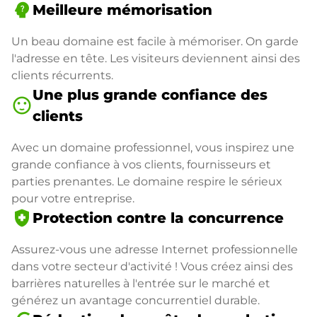
psychology_alt
Meilleure mémorisation
Un beau domaine est facile à mémoriser. On garde
l'adresse en tête. Les visiteurs deviennent ainsi des
clients récurrents.
Une plus grande confiance des
sentiment_satisfied
clients
Avec un domaine professionnel, vous inspirez une
grande confiance à vos clients, fournisseurs et
parties prenantes. Le domaine respire le sérieux
pour votre entreprise.
health_and_safety
Protection contre la concurrence
Assurez-vous une adresse Internet professionnelle
dans votre secteur d'activité ! Vous créez ainsi des
barrières naturelles à l'entrée sur le marché et
générez un avantage concurrentiel durable.