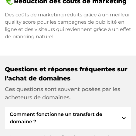
euro_symbol
Réduction des coûts de marketing
Des coûts de marketing réduits grâce à un meilleur
quality score pour les campagnes de publicité en
ligne et des visiteurs qui reviennent grâce à un effet
de branding naturel.
Questions et réponses fréquentes sur
l'achat de domaines
Ces questions sont souvent posées par les
acheteurs de domaines.
Comment fonctionne un transfert de
expand_more
domaine ?