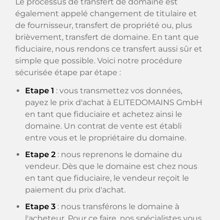
Le processus de transfert de domaine est
également appelé changement de titulaire et
de fournisseur, transfert de propriété ou, plus
brièvement, transfert de domaine. En tant que
fiduciaire, nous rendons ce transfert aussi sûr et
simple que possible. Voici notre procédure
sécurisée étape par étape :
Etape 1
: vous transmettez vos données,
payez le prix d'achat à ELITEDOMAINS GmbH
en tant que fiduciaire et achetez ainsi le
domaine. Un contrat de vente est établi
entre vous et le propriétaire du domaine.
Etape 2
: nous reprenons le domaine du
vendeur. Dès que le domaine est chez nous
en tant que fiduciaire, le vendeur reçoit le
paiement du prix d'achat.
Etape 3
: nous transférons le domaine à
l'acheteur. Pour ce faire, nos spécialistes vous