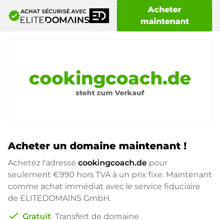
Acheter
ACHAT SÉCURISÉ AVEC
verified
maintenant
cookingcoach.de
steht zum Verkauf
Acheter un domaine maintenant !
Achetez l'adresse
cookingcoach.de
pour
seulement
€990
hors TVA à un prix fixe. Maintenant
comme achat immédiat avec le service fiduciaire
de ELITEDOMAINS GmbH.
check
Gratuit
Transfert de domaine